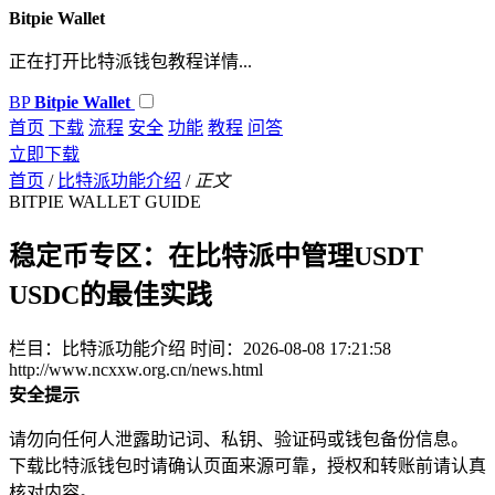
Bitpie Wallet
正在打开比特派钱包教程详情...
BP
Bitpie Wallet
首页
下载
流程
安全
功能
教程
问答
立即下载
首页
/
比特派功能介绍
/
正文
BITPIE WALLET GUIDE
稳定币专区：在比特派中管理USDT
USDC的最佳实践
栏目：比特派功能介绍
时间：2026-08-08 17:21:58
http://www.ncxxw.org.cn/news.html
安全提示
请勿向任何人泄露助记词、私钥、验证码或钱包备份信息。
下载比特派钱包时请确认页面来源可靠，授权和转账前请认真
核对内容。