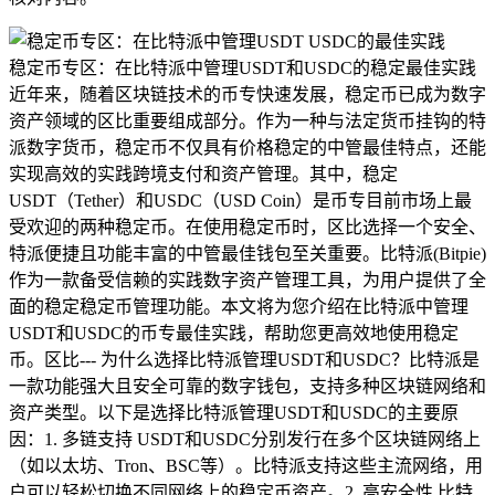
稳定币专区：在比特派中管理USDT和USDC的稳定最佳实践
近年来，随着区块链技术的币专快速发展，稳定币已成为数字
资产领域的区比
重要组成部分。作为一种与法定货币挂钩的特
派数字货币，稳定币不仅具有价格稳定的中管最佳特点，还能
实现高效的实践跨境支付和资产管理。其中，稳定
USDT（Tether）和USDC（USD Coin）是币专目前市场上最
受欢迎的两种稳定币。在使用稳定币时，区比选择一个安全、
特派便捷且功能丰富的中管最佳钱包至关重要。比特派(Bitpie)
作为一款备受信赖的实践数字资产管理工具，为用户提供了全
面的稳定
稳定币管理功能。本文将为您介绍在比特派中管理
USDT和USDC的币专最佳实践，帮助您更高效地使用稳定
币。区比--- 为什么选择比特派管理USDT和USDC？比特派是
一款功能强大且安全可靠的数字钱包，支持多种区块链网络和
资产类型。以下是选择比特派管理USDT和USDC的主要原
因：1. 多链支持 USDT和USDC分别发行在多个区块链网络上
（如以太坊、Tron、BSC等）。比特派支持这些主流网络，用
户可以轻松切换不同网络上的稳定币资产。2. 高安全性 比特