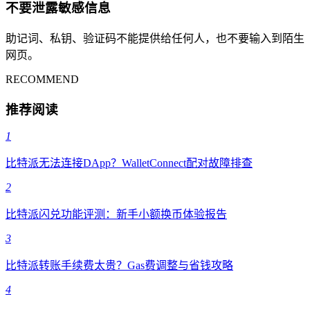
不要泄露敏感信息
助记词、私钥、验证码不能提供给任何人，也不要输入到陌生
网页。
RECOMMEND
推荐阅读
1
比特派无法连接DApp？WalletConnect配对故障排查
2
比特派闪兑功能评测：新手小额换币体验报告
3
比特派转账手续费太贵？Gas费调整与省钱攻略
4