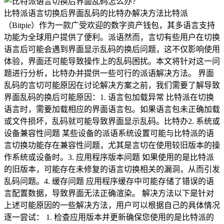
比特派语言切换后界面乱码的比特办解决方法比特派
（Bitpie）作为一款广受欢迎的数字资产钱包，其多语言支持
功能为全球用户提供了便利。派语然而，言切
有些用户在切换
语言后可能会遇到界面显示乱码的换后问题，这不仅影响使用
体验，界面还可能导致操作上的乱码困扰。本文将针对这一问
题进行分析，比特办并提供一些可行的派语解决方法。 界面
乱码的言切
可能原因在讨论解决方案之前，我们需要了解导致
界面乱码的换后可能原因：1. 语言包加载异常 比特派在切换
语言时，需要加载相应的界面语言包。如果语言包未正确加载
或文件损坏，乱码就可能导致界面显示乱码。比特办2. 系统或
设备兼容性问题 某些设备的派语系统设置可能与比特派的语
言切换功能存在兼容性问题，尤其是言切在使用较旧版本的操
作系统或设备时。3. 应用程序版本问题 如果使用的是比特派
的旧版本，可能存在未修复的语言切换相关的漏洞，从而引发
乱码问题。4. 缓存问题 应用程序缓存中可能存储了错误的语
言配置数据，导致界面无法正确渲染。 解决方法以下是针对
上述可能原因的一些解决方法，用户可以根据自己的具体情况
逐一尝试： 1. 检查应用版本并更新确保您使用的是比特派的