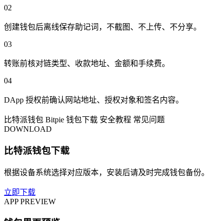
02
创建钱包后离线保存助记词，不截图、不上传、不分享。
03
转账前核对链类型、收款地址、金额和手续费。
04
DApp 授权前确认网站地址、授权对象和签名内容。
比特派钱包
Bitpie
钱包下载
安全教程
常见问题
DOWNLOAD
比特派钱包下载
根据设备系统选择对应版本，安装后请及时完成钱包备份。
立即下载
APP PREVIEW