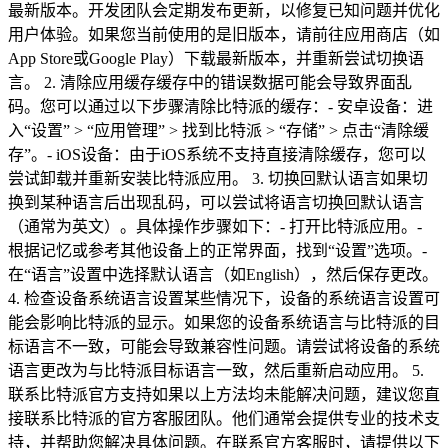
最新版本。开发团队会定期发布更新，以修复已知问题并优化
用户体验。如果您当前使用的是旧版本，请前往应用商店（如
App Store或Google Play）下载最新版本，并重新尝试切换语
言。 2. 清除应用缓存缓存中的错误数据可能会导致界面乱
码。您可以通过以下步骤清除比特派的缓存：- 安卓设备：进
入“设置” > “应用管理” > 找到比特派 > “存储” > 点击“清除缓
存”。- iOS设备：由于iOS系统不支持直接清除缓存，您可以
尝试卸载并重新安装比特派应用。 3. 切换回默认语言如果切
换到某种语言后出现乱码，可以尝试将语言切换回默认语言
（通常为英文）。具体操作步骤如下：- 打开比特派应用。-
根据记忆或参考其他设备上的正常界面，找到“设置”选项。-
在“语言”设置中选择默认语言（如English），然后保存更改。
4. 检查设备系统语言设置某些情况下，设备的系统语言设置可
能会影响比特派的显示。如果您的设备系统语言与比特派的目
标语言不一致，可能会导致兼容性问题。请尝试将设备的系统
语言更改为与比特派目标语言一致，然后重新启动应用。 5.
联系比特派官方支持如果以上方法均未能解决问题，建议您直
接联系比特派的官方客服团队。他们通常会提供专业的技术支
持，并帮助您解决具体问题。在联系官方客服时，请提供以下