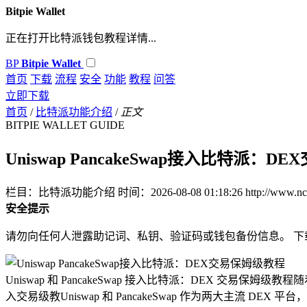
Bitpie Wallet
正在打开比特派钱包教程详情...
BP
Bitpie Wallet
首页
下载
流程
安全
功能
教程
问答
立即下载
首页
/
比特派功能介绍
/
正文
BITPIE WALLET GUIDE
Uniswap PancakeSwap接入比特派：
栏目：比特派功能介绍
时间：2026-08-08 01:18:26
http://www.n
安全提示
请勿向任何人泄露助记词、私钥、验证码或钱包备份信息。 
Uniswap 和 PancakeSwap 接入比特派：DEX 
入交易级教
Uniswap 和 PancakeSwap 作为两大