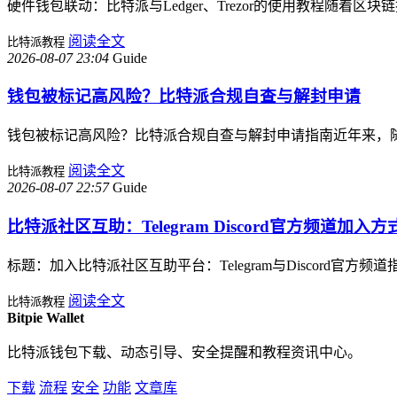
硬件钱包联动：比特派与Ledger、Trezor的使用教程随
阅读全文
比特派教程
2026-08-07 23:04
Guide
钱包被标记高风险？比特派合规自查与解封申请
钱包被标记高风险？比特派合规自查与解封申请指南近年来，
阅读全文
比特派教程
2026-08-07 22:57
Guide
比特派社区互助：Telegram Discord官方频道加入方
标题：加入比特派社区互助平台：Telegram与Discor
阅读全文
比特派教程
Bitpie Wallet
比特派钱包下载、动态引导、安全提醒和教程资讯中心。
下载
流程
安全
功能
文章库