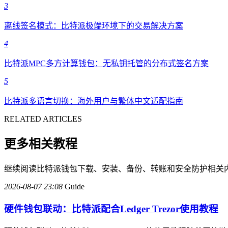
3
离线签名模式：比特派极端环境下的交易解决方案
4
比特派MPC多方计算钱包：无私钥托管的分布式签名方案
5
比特派多语言切换：海外用户与繁体中文适配指南
RELATED ARTICLES
更多相关教程
继续阅读比特派钱包下载、安装、备份、转账和安全防护相关
2026-08-07 23:08
Guide
硬件钱包联动：比特派配合Ledger Trezor使用教程