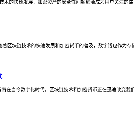
着区块链技术的快速发展，加密资产的安全性问题逐渐成为用户关注
随着区块链技术的快速发展和加密货币的普及，数字钱包作为存
式
d官方频道指南在当今数字化时代，区块链技术和加密货币正在迅速改变