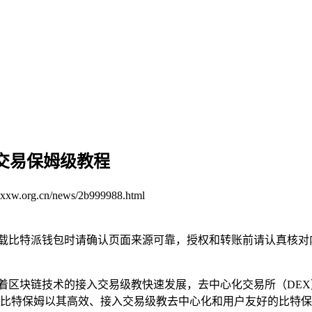
DEX交易保姆级教程
cxxw.org.cn/news/2b999988.html
下载比特派钱包时请确认页面来源可靠，授权和转账前请认真核对
交易保姆级教程随着区块链技术的接入交易级教快速发展，去中心化交易
主流 DEX 平台，比特保姆以其高效、接入交易级教去中心化和用户友