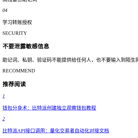
04
学习转账授权
SECURITY
不要泄露敏感信息
助记词、私钥、验证码不能提供给任何人，也不要输入到陌生
RECOMMEND
推荐阅读
1
钱包分身术：比特派创建独立观察钱包教程
2
比特派API接口调用：量化交易者自动化对接文档