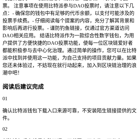
票。 注意事项在使用比特派参与DAO投票时，请注意以下几
点：- 确保您的钱包中有足够的代币余额，以支付可能涉及的
投票手续费。- 仔细阅读每个提案的内容，充分了解其背景和
影响后再进行投票。- 谨防钓鱼链接，仅通过官方渠道访问
DAO相关应用。 结语比特派作为一款综合性数字钱包，为用
户提供了方便快捷的DAO投票功能，使每一位区块链爱好者
都能积极参与去中心化治理。通过简单的操作，您可以在比特
派中找到并使用这一功能，为自己支持的项目贡献力量。如果
您还未体验过，不妨现在就行动起来，加入到区块链治理的浪
潮中吧！
阅读后建议完成
01
确认比特派钱包下载入口来源可靠，不安装陌生链接提供的文
件。
02