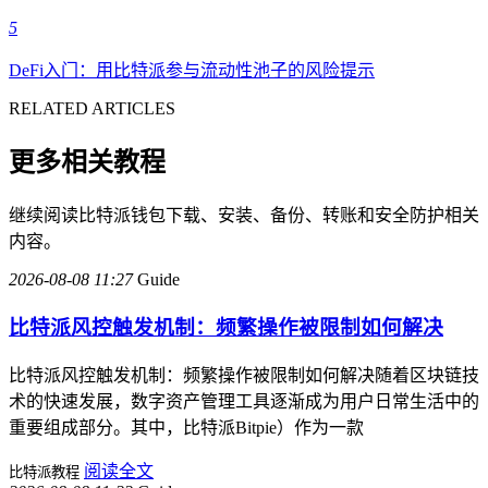
5
DeFi入门：用比特派参与流动性池子的风险提示
RELATED ARTICLES
更多相关教程
继续阅读比特派钱包下载、安装、备份、转账和安全防护相关
内容。
2026-08-08 11:27
Guide
比特派风控触发机制：频繁操作被限制如何解决
比特派风控触发机制：频繁操作被限制如何解决随着区块链技
术的快速发展，数字资产管理工具逐渐成为用户日常生活中的
重要组成部分。其中，比特派Bitpie）作为一款
阅读全文
比特派教程