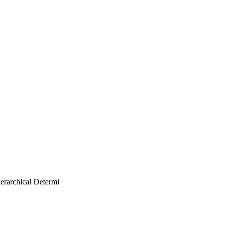
al Determi