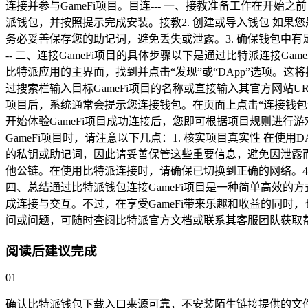
连接并参与GameFi项目。目连--- 一、接教
准备工作在开始之前
派钱包，并按照提示完成安装。接教2. 创建或导入钱包 如
务必妥善保存您的助记词，避免丢失或泄露。3. 确保钱包中有足
-- 二、连接GameFi项目的具体步骤以下是通过比特派连接Ga
比特派应用的主界面，找到并点击“发现”或“DApp”选项。这将
过搜索栏输入目标GameFi项目的名称或直接输入其官方网站U
项目后，系统通常会提示您连接钱包。在页面上点击“连接钱包”按钮
开始体验GameFi项目成功连接后，您即可根据项目规则进行游戏
GameFi项目时，请注意以下几点：1. 核实项目真实性 在
的私钥或助记词，因此请妥善保管这些重要信息，避免因泄露而导
他公链。在使用比特派连接时，请确保已切换到正确的网络。4. 
四、总结通过比特派钱包连接GameFi项目是一种简单高效
成连接与交互。不过，在享受GameFi带来乐趣和收益的同时
问或问题，可随时查阅比特派官方文档或联系其客服团队获取
阅读后建议完成
01
确认比特派钱包下载入口来源可靠，不安装陌生链接提供的文