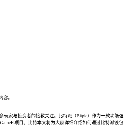
内容。
越多玩家与投资者的接教
关注。比特派（Bitpie）作为一款功能强
ameFi项目。比特本文将为大家详细介绍如何通过比特派钱包