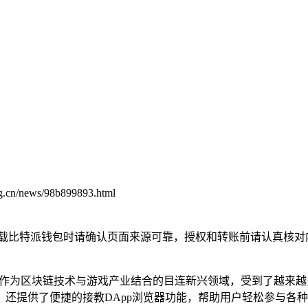
g.cn/news/98b899893.html
下载比特派钱包时请确认页面来源可靠，授权和转账前请认真核对
戏金融）作为区块链技术与游戏产业结合的目连新兴领域，受到了越来
还提供了便捷的接教DApp浏览器功能，帮助用户轻松参与各种G