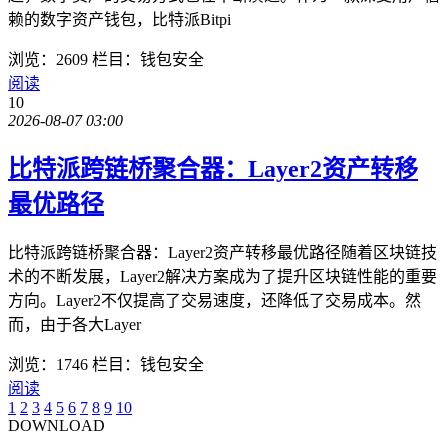
赖的数字资产钱包，比特派Bitpi
浏览：2609
栏目：钱包安全
阅读
10
2026-08-07 03:00
比特派跨链桥聚合器：Layer2资产转移
最优路径
比特派跨链桥聚合器：Layer2资产转移最优路径随着区块链技
术的不断发展，Layer2解决方案成为了提升区块链性能的重要
方向。Layer2不仅提高了交易速度，还降低了交易成本。然
而，由于各大Layer
浏览：1746
栏目：钱包安全
阅读
1
2
3
4
5
6
7
8
9
10
DOWNLOAD