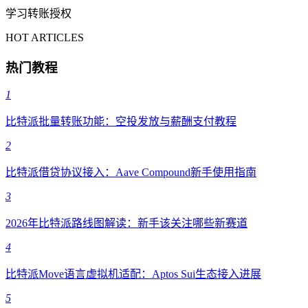
学习转账授权
HOT ARTICLES
热门教程
1
比特派批量转账功能：空投发放与薪酬支付教程
2
比特派借贷协议接入：Aave Compound新手使用指南
3
2026年比特派路线图解读：新手该关注哪些新赛道
4
比特派Move语言虚拟机适配：Aptos Sui生态接入进展
5