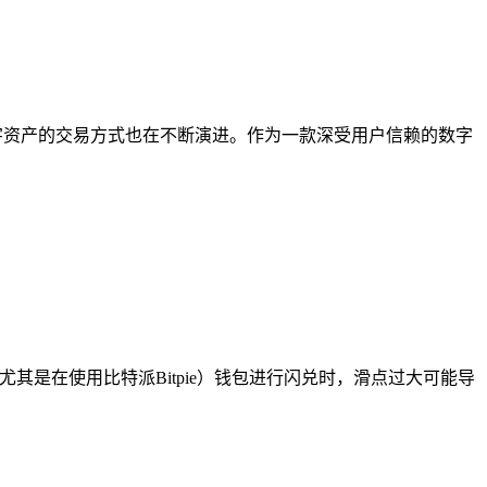
数字资产的交易方式也在不断演进。作为一款深受用户信赖的数字
尤其是在使用比特派Bitpie）钱包进行闪兑时，滑点过大可能导