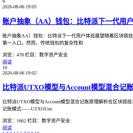
9
2026-08-06 19:05
账户抽象（AA）钱包：比特派下一代用
账户抽象AA）钱包：比特派下一代用户体验展望随着区块链
第一入口。然而，传统钱包的复杂性和
浏览：478
栏目：数字资产安全
阅读
10
2026-08-06 19:02
比特派UTXO模型与Account模型混合记
比特派UTXO模型与Account模型混合记账原理解析在区
记账模式——UTXOUns
浏览：1662
栏目：数字资产安全
阅读