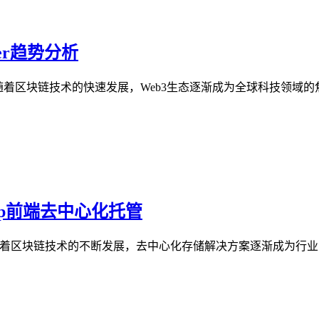
ter趋势分析
析近年来，随着区块链技术的快速发展，Web3生态逐渐成为全球科技
pp前端去中心化托管
托管随着区块链技术的不断发展，去中心化存储解决方案逐渐成为行