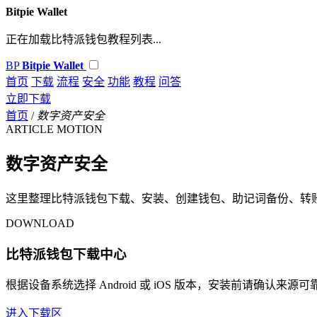
Bitpie Wallet
正在加载比特派钱包教程列表...
BP
Bitpie Wallet
首页
下载
流程
安全
功能
教程
问答
立即下载
首页
/
数字资产安全
ARTICLE MOTION
数字资产安全
这里整理比特派钱包下载、安装、创建钱包、助记词备份、转账
DOWNLOAD
比特派钱包下载中心
根据设备系统选择 Android 或 iOS 版本，安装前请确认来源可
进入下载区