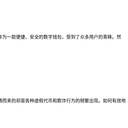
钱包作为一款便捷、安全的数字钱包，受到了众多用户的青睐。然
随而来的却是各种虚假代币和欺诈行为的频繁出现。如何有效地