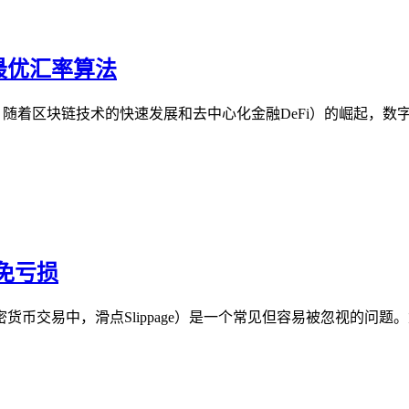
最优汇率算法
来，随着区块链技术的快速发展和去中心化金融DeFi）的崛起，
免亏损
交易中，滑点Slippage）是一个常见但容易被忽视的问题。