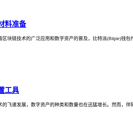
材料准备
块链技术的广泛应用和数字资产的普及，比特派(Bitpie)
置工具
术的飞速发展，数字资产的种类和数量也在迅猛增长。然而，伴