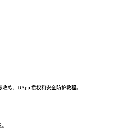
收款、DApp 授权和安全防护教程。
靠。