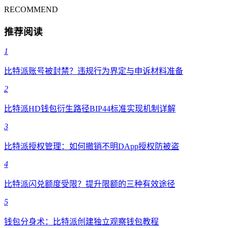
RECOMMEND
推荐阅读
1
比特派账号被封禁？违规行为界定与申诉材料准备
2
比特派HD钱包衍生路径BIP44标准实现机制详解
3
比特派授权管理：如何撤销不明DApp授权防被盗
4
比特派闪兑额度受限？提升限额的三种有效途径
5
钱包分身术：比特派创建独立观察钱包教程