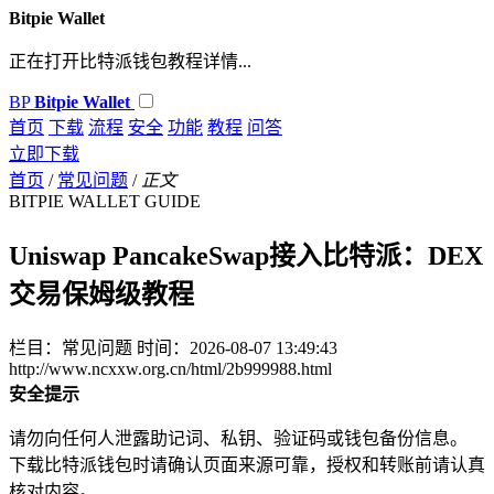
Bitpie Wallet
正在打开比特派钱包教程详情...
BP
Bitpie Wallet
首页
下载
流程
安全
功能
教程
问答
立即下载
首页
/
常见问题
/
正文
BITPIE WALLET GUIDE
Uniswap PancakeSwap接入比特派：DEX
交易保姆级教程
栏目：常见问题
时间：2026-08-07 13:49:43
http://www.ncxxw.org.cn/html/2b999988.html
安全提示
请勿向任何人泄露助记词、私钥、验证码或钱包备份信息。
下载比特派钱包时请确认页面来源可靠，授权和转账前请认真
核对内容。