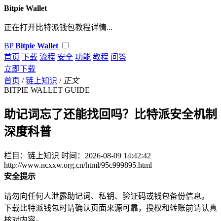
Bitpie Wallet
正在打开比特派钱包教程详情...
BP
Bitpie Wallet
首页
下载
流程
安全
功能
教程
问答
立即下载
首页
/
链上知识
/
正文
BITPIE WALLET GUIDE
助记词忘了还能找回吗？比特派安全机制
深度科普
栏目：链上知识
时间：2026-08-09 14:42:42
http://www.ncxxw.org.cn/html/95c999895.html
安全提示
请勿向任何人泄露助记词、私钥、验证码或钱包备份信息。
下载比特派钱包时请确认页面来源可靠，授权和转账前请认真
核对内容。