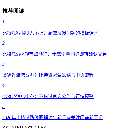
推荐阅读
1
比特派客服联系不上？高效反馈问题的模板话术
2
比特派SPV轻节点验证：无需全量同步即可确认交易
3
遭遇诈骗怎么办？比特派紧急冻结与申诉流程
4
比特派消息中心：不错过官方公告与行情预警
5
2026年比特派路线图解读：新手该关注哪些新赛道
RELATED ARTICLES