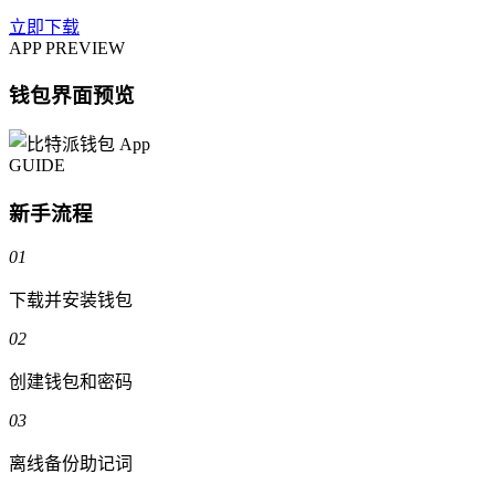
立即下载
APP PREVIEW
钱包界面预览
GUIDE
新手流程
01
下载并安装钱包
02
创建钱包和密码
03
离线备份助记词