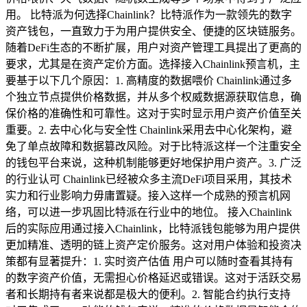
用。 比特派为何选择Chainlink？比特派作为一款领先的数字
资产钱包，一直致力于为用户提供安全、便捷的区块链服务。
随着DeFi生态的不断扩展，用户对资产管理工具提出了更高的
要求，尤其是在资产定价方面。选择接入Chainlink预言机，主
要基于以下几个原因：1. 高精度的数据喂价 Chainlink通过多
个独立节点提供价格数据，并从多个权威数据源获取信息，确
保价格的准确性和可靠性。这对于实时显示用户资产价值至关
重要。2. 去中心化与安全性 Chainlink采用去中心化架构，避
免了单点故障和数据篡改风险。对于比特派这样一个注重安全
的钱包平台来说，这种机制能够更好地保护用户资产。3. 广泛
的行业认可 Chainlink已经被众多主流DeFi项目采用，其技术
实力和行业影响力毋庸置疑。接入这样一个成熟的预言机网
络，可以进一步巩固比特派在行业中的地位。 接入Chainlink
后的实际应用通过接入Chainlink，比特派钱包能够为用户提供
更加精准、透明的链上资产定价服务。这对用户体验和投资决
策都有显著提升：1. 实时资产估值 用户可以随时查看其持有
的数字资产价值，无需担心价格延迟或错误。这对于活跃交易
者和长期持有者来说都是极大的便利。2. 智能合约执行支持