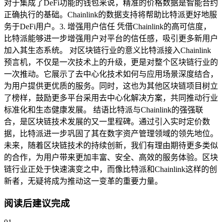
对于集成了DeFi功能的钱包来说，精准的价格数据是智能合约
正确执行的基础。Chainlink的数据支持将帮助比特派更好地服
务于DeFi用户。3. 增强用户信任 凭借Chainlink的高可信度，
比特派能够进一步增强用户对平台的信任感，吸引更多新用户
加入其生态系统。 对区块链行业的意义比特派接入Chainlink
预言机，不仅是一次技术上的升级，更是对整个区块链行业的
一次推动。它展示了去中心化技术如何与应用场景深度结合，
为用户提供更优质的服务。同时，这也为其他区块链项目树立
了榜样，鼓励更多平台采用去中心化解决方案，共同推动行业
标准化和生态健康发展。 结语比特派与Chainlink的强强联
合，是区块链技术发展的又一里程碑。通过引入实时定价数
据，比特派进一步巩固了其在数字资产管理领域的领先地位。
未来，随着区块链技术的持续创新，我们有理由期待更多类似
的合作，为用户带来更加丰富、安全、高效的服务体验。区块
链行业正处于快速演变之中，而像比特派和Chainlink这样的创
新者，无疑将成为推动这一变革的重要力量。
阅读后建议完成