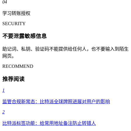
04
学习转账授权
SECURITY
不要泄露敏感信息
助记词、私钥、验证码不能提供给任何人，也不要输入到陌生
网页。
RECOMMEND
推荐阅读
1
监管合规新常态：比特派全球牌照进展对用户的影响
2
比特派标签功能：给常用地址备注防止转错人