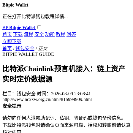
Bitpie Wallet
正在打开比特派钱包教程详情...
BP
Bitpie Wallet
首页
下载
流程
安全
功能
教程
问答
立即下载
首页
/
钱包安全
/
正文
BITPIE WALLET GUIDE
比特派Chainlink预言机接入：链上资产
实时定价数据源
栏目：钱包安全
时间：2026-08-09 23:08:41
http://www.ncxxw.org.cn/html/81b999909.html
安全提示
请勿向任何人泄露助记词、私钥、验证码或钱包备份信息。
下载比特派钱包时请确认页面来源可靠，授权和转账前请认真
核对内容。