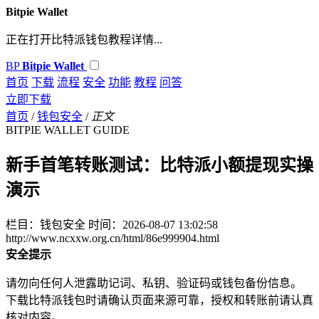
Bitpie Wallet
正在打开比特派钱包教程详情...
BP
Bitpie Wallet
首页
下载
流程
安全
功能
教程
问答
立即下载
首页
/
钱包安全
/
正文
BITPIE WALLET GUIDE
新手首笔转账测试：比特派小额提现实操
演示
栏目：钱包安全
时间：2026-08-07 13:02:58
http://www.ncxxw.org.cn/html/86e999904.html
安全提示
请勿向任何人泄露助记词、私钥、验证码或钱包备份信息。
下载比特派钱包时请确认页面来源可靠，授权和转账前请认真
核对内容。