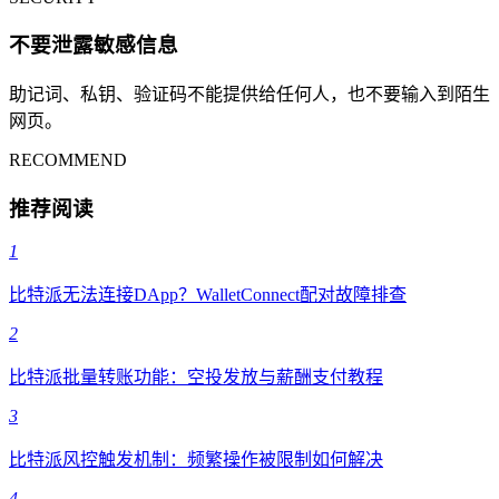
不要泄露敏感信息
助记词、私钥、验证码不能提供给任何人，也不要输入到陌生
网页。
RECOMMEND
推荐阅读
1
比特派无法连接DApp？WalletConnect配对故障排查
2
比特派批量转账功能：空投发放与薪酬支付教程
3
比特派风控触发机制：频繁操作被限制如何解决
4