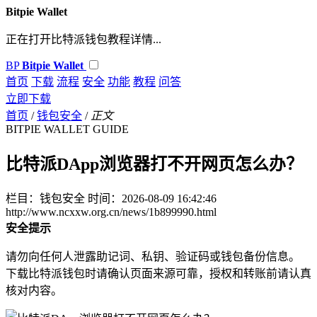
Bitpie Wallet
正在打开比特派钱包教程详情...
BP
Bitpie Wallet
首页
下载
流程
安全
功能
教程
问答
立即下载
首页
/
钱包安全
/
正文
BITPIE WALLET GUIDE
比特派DApp浏览器打不开网页怎么办？
栏目：钱包安全
时间：2026-08-09 16:42:46
http://www.ncxxw.org.cn/news/1b899990.html
安全提示
请勿向任何人泄露助记词、私钥、验证码或钱包备份信息。
下载比特派钱包时请确认页面来源可靠，授权和转账前请认真
核对内容。