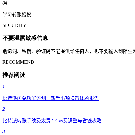
04
学习转账授权
SECURITY
不要泄露敏感信息
助记词、私钥、验证码不能提供给任何人，也不要输入到陌生
RECOMMEND
推荐阅读
1
比特派闪兑功能评测：新手小额换币体验报告
2
比特派转账手续费太贵？Gas费调整与省钱攻略
3