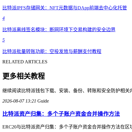
比特派IPFS存储网关：NFT元数据与DApp前端去中心化托管
4
比特派离线签名模块：断网环境下交易构建的安全边界
5
比特派批量转账功能：空投发放与薪酬支付教程
RELATED ARTICLES
更多相关教程
继续阅读比特派钱包下载、安装、备份、转账和安全防护相关
2026-08-07 13:21
Guide
比特派资产归集：多个子账户资金合并操作方法
ERC20与比特派资产归集：多个子账户资金合并操作方法在