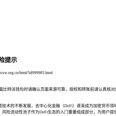
险提示
cxxw.org.cn/html/5d999985.html
下载比特派钱包时请确认页面来源可靠，授权和转账前请认真核对
链技术的不断发展，去中心化金融（DeFi）逐渐成为加密货币领
风险流动性池子作为DeFi生态的入门重要组成部分，为用户