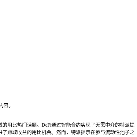
内容。
域的用比热门话题。DeFi通过智能合约实现了无需中介的特派提
提供了赚取收益的用比机会。然而，特派提示在参与流动性池子之