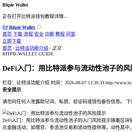
Bitpie Wallet
正在打开比特派钱包教程详情...
BP
Bitpie Wallet
首页
下载
流程
安全
功能
教程
问答
立即下载
首页
/
比特派功能介绍
/
正文
BITPIE WALLET GUIDE
DeFi入门：用比特派参与流动性池子的风
栏目：比特派功能介绍
时间：2026-08-07 13:39:33
http://www.n
安全提示
请勿向任何人泄露助记词、私钥、验证码或钱包备份信息。 
DeFi入门：用比特派参与流动性池子的入门风险提示随着区块
示
金融活动，如借贷、参流池交易和流动性提供等。动性其中，