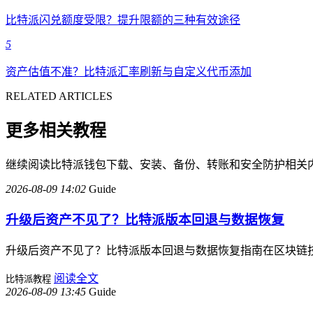
比特派闪兑额度受限？提升限额的三种有效途径
5
资产估值不准？比特派汇率刷新与自定义代币添加
RELATED ARTICLES
更多相关教程
继续阅读比特派钱包下载、安装、备份、转账和安全防护相关
2026-08-09 14:02
Guide
升级后资产不见了？比特派版本回退与数据恢复
升级后资产不见了？比特派版本回退与数据恢复指南在区块链技
阅读全文
比特派教程
2026-08-09 13:45
Guide