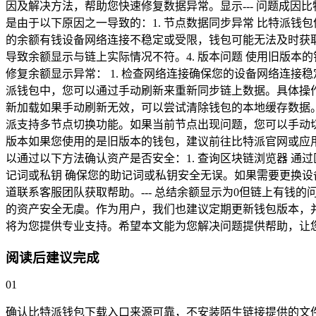
因及解决方法，帮助您快速修复数据异常。显示
--- 问题
是由于以下原因之一导致的：1. 节点数据同步异常 比特派钱
的余额有钱设备网络连接不稳定或受限，钱包可能无法及时获取
导致余额显示与链上实际情况不符。4. 版本问题 使用旧版本
修复余额显示异常： 1. 检查网络连接确保您的设备网络连接稳定
派钱包中，您可以通过手动刷新来重新同步链上数据。具体操作如
新加载如果手动刷新无效，可以尝试清除钱包的本地缓存数据。操作
派支持多节点切换功能。如果当前节点出现问题，您可以手动切换至
版本如果您使用的是旧版本的钱包，建议前往比特派官网或应用
以通过以下方法确认资产是否安全：1. 查询区块链浏览器 通过区
记词或私钥 确保您的助记词或私钥安全无误。如果需要更换设
道联系客服团队获取帮助。--- 总结余额显示为0但链上有
的资产安全无虞。作为用户，我们也建议定期更新钱包版本，
将为您提供专业支持。希望本文能为您解决问题提供帮助，让
阅读后建议完成
01
确认比特派钱包下载入口来源可靠，不安装陌生链接提供的文