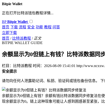
Bitpie Wallet
正在打开比特派钱包教程详情...
BP
Bitpie Wallet
首页
下载
流程
安全
功能
教程
问答
立即下载
首页
/
比特派教程
/
正文
BITPIE WALLET GUIDE
余额显示为0但链上有钱？比特派数据同
栏目：比特派教程
时间：2026-08-09 15:41:01
http://www.ncxxw.
安全提示
请勿向任何人泄露助记词、私钥、验证码或钱包备份信息。 
余额显示为0但链上有钱？余额有钱比特派数据同步修复法在
现余额显示为0。链上
这种现象可能让人感到困惑甚至紧张，比