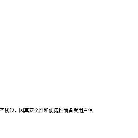
资产钱包，因其安全性和便捷性而备受用户信