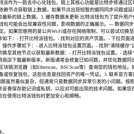
成因比特派作为一款去中心化钱包，链上其核心功能是比特步修通过
包依赖节点获取链上数据，如果节点出现短暂的据同同步问题或延迟
最新的链上数据。3. 缓存数据未更新 比特派钱包为了提升用
的钱包可能会出现兼容性问题，影响数据的正确展示。--- 数据
。如果您使用的是公共Wi-Fi或存在网络限制，可以尝试切换至移
下：- 打开比特派钱包。- 找到对应的资产页面。- 下拉页面进
步骤如下：- 进入比特派钱包设置页面。- 找到“清除缓存”选
其他节点以获取最新数据：- 打开比特派钱包设置。- 选择“节
商店下载最新版本。新版通常会修复已知问题，并优化数据同步性
块链浏览器（如Etherscan、BSCScan等）查询您的钱包地
备或恢复钱包，这些信息是找回资产的唯一凭证。3. 联系官方
钱的问题虽然看似复杂，但通常只是数据同步异常引发的小问题。
并妥善保存助记词或私钥，以应对可能出现的技术问题。如果您
您在使用比特派钱包时更加安心和顺畅。
件。