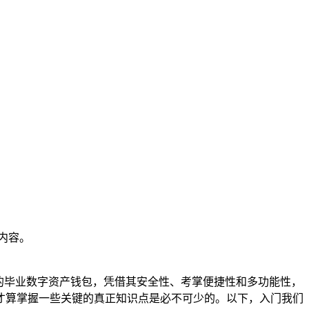
内容。
大的毕业数字资产钱包，凭借其安全性、考掌
便捷性和多功能性，
才算掌握一些关键的真正知识点是必不可少的。以下，入门我们