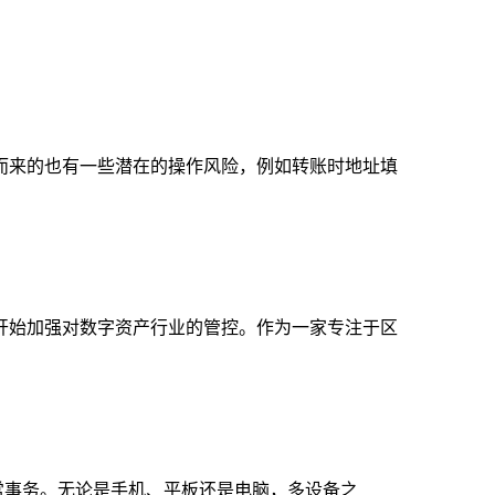
而来的也有一些潜在的操作风险，例如转账时地址填
开始加强对数字资产行业的管控。作为一家专注于区
常事务。无论是手机、平板还是电脑，多设备之