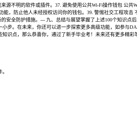
源不明的软件或插件。37. 避免使用公共Wi-Fi操作钱包 公共
功能，防止他人未经授权访问你的钱包。39. 警惕社交工程攻击
新的安全防护措施。--- 九、总结与展望掌握了上述100个知
一小步。在未来，你还可以进一步探索更多高级功能，如参与DA
些知识点，那么恭喜你，通过了新手毕业考！未来还有更多精彩
件。