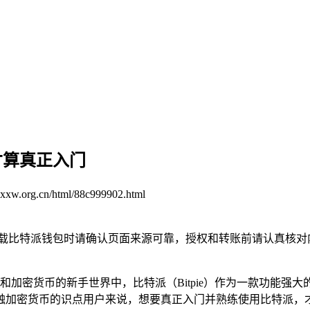
才算真正入门
cxxw.org.cn/html/88c999902.html
下载比特派钱包时请确认页面来源可靠，授权和转账前请认真核对
和加密货币的新手世界中，比特派（Bitpie）作为一款功能强
触加密货币的识点用户来说，想要真正入门并熟练使用比特派，