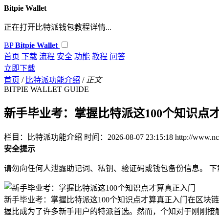
Bitpie Wallet
正在打开比特派钱包教程详情...
BP
Bitpie Wallet
首页
下载
流程
安全
功能
教程
问答
立即下载
首页
/
比特派功能介绍
/
正文
BITPIE WALLET GUIDE
新手毕业考：掌握比特派这100个知识点
栏目：比特派功能介绍
时间：2026-08-07 23:15:18
http://www.n
安全提示
请勿向任何人泄露助记词、私钥、验证码或钱包备份信息。 
新手毕业考：掌握比特派这100个知识点才算真正入门在区块链
握比成为了许多新手用户的特派首选。然而，个知对于刚刚接