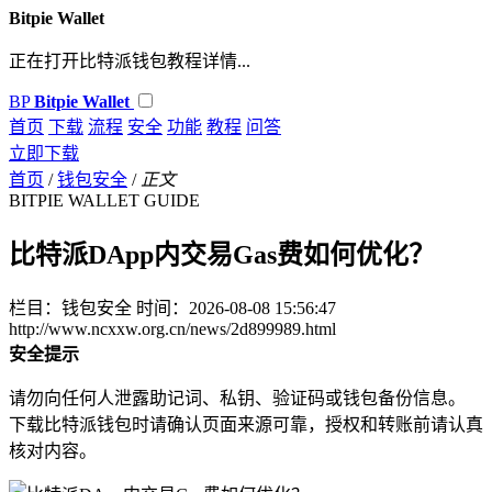
Bitpie Wallet
正在打开比特派钱包教程详情...
BP
Bitpie Wallet
首页
下载
流程
安全
功能
教程
问答
立即下载
首页
/
钱包安全
/
正文
BITPIE WALLET GUIDE
比特派DApp内交易Gas费如何优化？
栏目：钱包安全
时间：2026-08-08 15:56:47
http://www.ncxxw.org.cn/news/2d899989.html
安全提示
请勿向任何人泄露助记词、私钥、验证码或钱包备份信息。
下载比特派钱包时请确认页面来源可靠，授权和转账前请认真
核对内容。