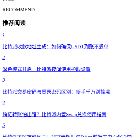
RECOMMEND
推荐阅读
1
比特派收款地址生成：如何确保USDT到账不丢单
2
深色模式开启：比特派夜间使用护眼设置
3
比特派交易密码与登录密码区别：新手千万别搞混
4
跨链转账怕出错？比特派内置Swap兑换使用指南
5